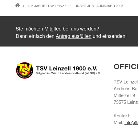
PFADNAVIGATION
125 JAHRE "TSV LEINZELL" - UNSER JUBILÄUMSJAHR 2025
Sie möchten Mitglied bei uns werden?
Dann einfach den
Antrag ausfüllen
und einsenden!
OFFIC
TSV Leinzel
Andreas Ba
Mittelzell 9
73575 Leinz
Kontakt:
Mail:
info@t