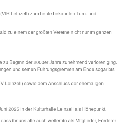
 (VfR Leinzell) zum heute bekannten Turn- und
ald zu einem der größten Vereine nicht nur im ganzen
ade zu Beginn der 2000er Jahre zunehmend verloren ging.
teilungen und seinen Führungsgremien am Ende sogar bis
TV Leinzell) sowie dem Anschluss der ehemaligen
ni 2025 in der Kulturhalle Leinzell als Höhepunkt.
dass ihr uns alle auch weiterhin als Mitglieder, Förderer