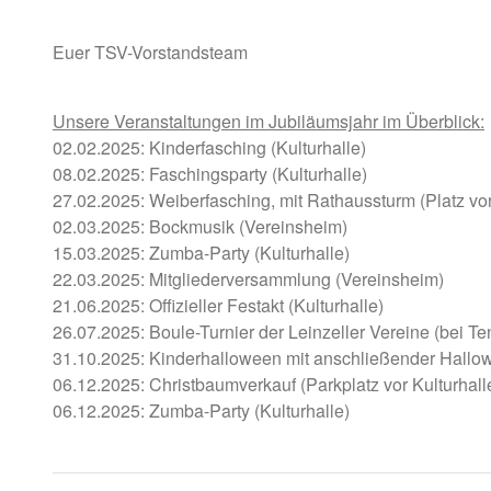
Euer TSV-Vorstandsteam
Unsere Veranstaltungen im Jubiläumsjahr im Überblick:
02.02.2025: Kinderfasching (Kulturhalle)
08.02.2025: Faschingsparty (Kulturhalle)
27.02.2025: Weiberfasching, mit Rathaussturm (Platz vor
02.03.2025: Bockmusik (Vereinsheim)
15.03.2025: Zumba-Party (Kulturhalle)
22.03.2025: Mitgliederversammlung (Vereinsheim)
21.06.2025: Offizieller Festakt (Kulturhalle)
26.07.2025: Boule-Turnier der Leinzeller Vereine (bei T
31.10.2025: Kinderhalloween mit anschließender Hallow
06.12.2025: Christbaumverkauf (Parkplatz vor Kulturhall
06.12.2025: Zumba-Party (Kulturhalle)