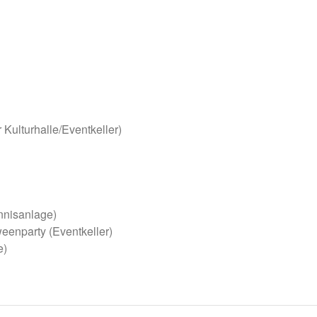
 Kulturhalle/Eventkeller)
ennisanlage)
eenparty (Eventkeller)
e)