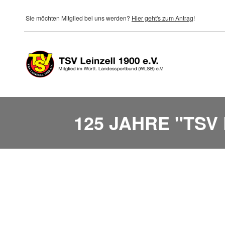
Direkt zum Inhalt
Sie möchten Mitglied bei uns werden?
Hier geht's zum Antrag
!
125 JAHRE "TSV