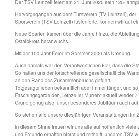
Der TSV Leinzell feiert am 21. Juni 2025 sein 125-jähri
Hervorgegangen aus dem Turnverein (TV Leinzell), der i
Sportverein (TSV Leinzell) fusionierte, können wir auf ei
Neue Sparten kamen über die Jahre hinzu, die Abteilung
Ostalbkreis heranwuchs.
Mit der 100-Jahr-Feier im Sommer 2000 als Krönung.
Auch damals war den Verantwortlichen klar, dass die St
So hatten uns der fortschreitende gesellschaftliche Wa
an den Rand des Zusammenbruchs geführt.
Totgesagte leben bekanntlich aber immer länger, und s
Faschingsgarde der „Leinzeller Murren“ aktuell wieder 7
Grund genug also, unser besonderes Jubiläum auch auf 
So stehen alle unsere diesjährigen Veranstaltungen im Z
In diesem Sinne freuen wir uns alle auf hoffentlich viele
und Freunde erhalten bleibt und mithelft, unseren TSV wi