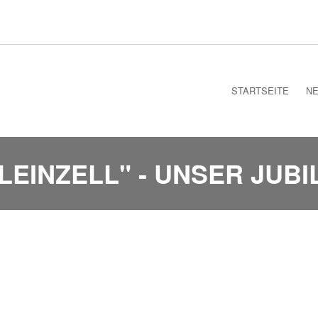
STARTSEITE
N
 LEINZELL" - UNSER JUB