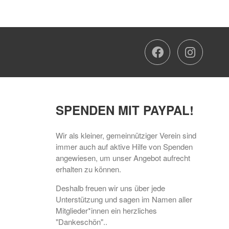
faceboo
ins
SPENDEN MIT PAYPAL!
Wir als kleiner, gemeinnütziger Verein sind
immer auch auf aktive Hilfe von Spenden
angewiesen, um unser Angebot aufrecht
erhalten zu können.
Deshalb freuen wir uns über jede
Unterstützung und sagen im Namen aller
Mitglieder*innen ein herzliches
"Dankeschön"..