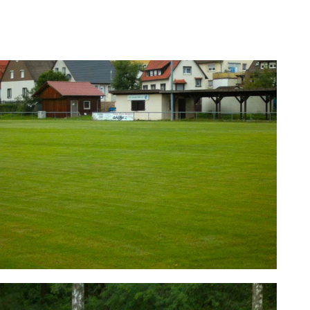
1900 e.V.
Sportplatz an der Lein | Sportstätten | Verein | TSV Leinzell 1900