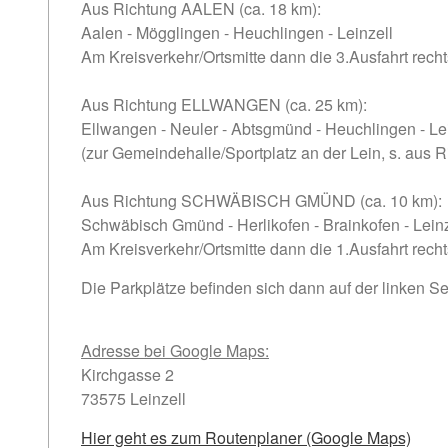
Aus Richtung AALEN (ca. 18 km):
Aalen - Mögglingen - Heuchlingen -
Leinzell
Am Kreisverkehr/Ortsmitte dann die 3.Ausfahrt rech
Aus Richtung ELLWANGEN (ca. 25 km):
Ellwangen - Neuler - Abtsgmünd - Heuchlingen -
Le
(zur Gemeindehalle/Sportplatz an der Lein, s. aus
Aus Richtung SCHWÄBISCH GMÜND (ca. 10 km):
Schwäbisch Gmünd - Herlikofen - Brainkofen -
Leinz
Am Kreisverkehr/Ortsmitte dann die 1.Ausfahrt rech
Die Parkplätze befinden sich dann auf der linken Se
Adresse bei Google Maps:
Kirchgasse 2
73575 Leinzell
Hier geht es zum Routenplaner (Google Maps)