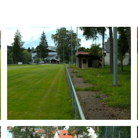
ell 1900 e.V.
Sportplatz an der Lein | Sportstätten | Verein | TSV Leinzell 