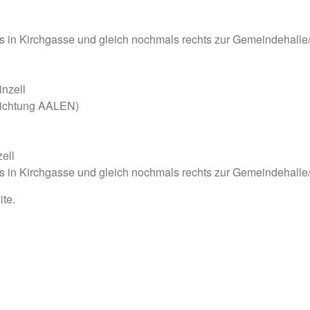
ts in Kirchgasse und gleich nochmals rechts zur Gemeindehalle/
inzell
 Richtung AALEN)
ell
ts in Kirchgasse und gleich nochmals rechts zur Gemeindehalle/
ite.