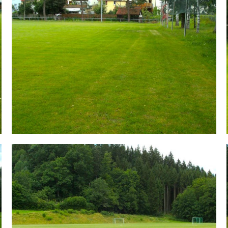
ell 1900 e.V.
Sportplatz an der Lein | Sportstätten | Verein | TSV Leinzell 