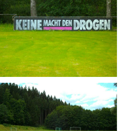
1900 e.V.
Sportplatz an der Lein | Sportstätten | Verein | TSV Leinzell 1900