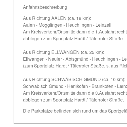
Anfahrtsbeschreibung
Aus Richtung AALEN (ca. 18 km):
Aalen - Mögglingen - Heuchlingen -
Leinzell
Am Kreisverkehr/Ortsmitte dann die 1.Ausfahrt rech
abbiegen zum Sportplatz Hardt / Täferroter Straße.
Aus Richtung ELLWANGEN (ca. 25 km):
Ellwangen - Neuler - Abtsgmünd - Heuchlingen -
Le
(zum Sportplatz Hardt / Täferroter Straße, s. aus R
Aus Richtung SCHWÄBISCH GMÜND (ca. 10 km):
Schwäbisch Gmünd - Herlikofen - Brainkofen -
Leinz
Am Kreisverkehr/Ortsmitte dann die 3.Ausfahrt rech
abbiegen zum Sportplatz Hardt / Täferroter Straße.
Die Parkplätze befinden sich rund um das Sportgel