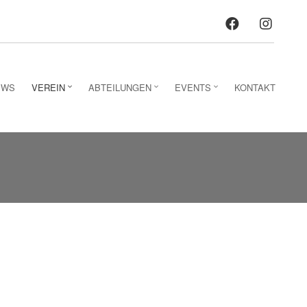
facebo
ins
EWS
VEREIN
ABTEILUNGEN
EVENTS
KONTAKT