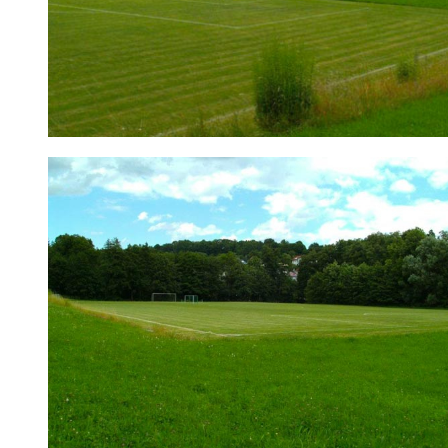
Sportplatz Hardt (Täferroter Straße) | Sportstätten | Vere