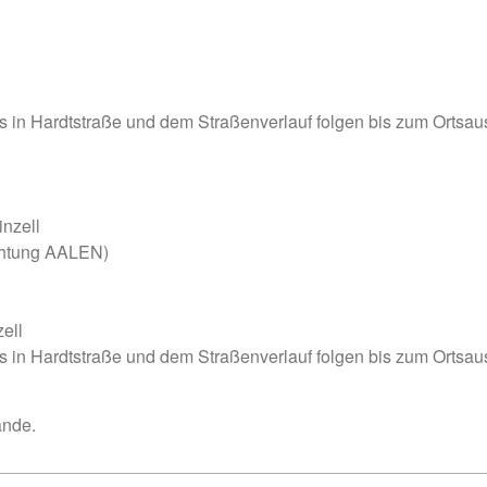
ts in Hardtstraße und dem Straßenverlauf folgen bis zum Ortsau
inzell
ichtung AALEN)
ell
ts in Hardtstraße und dem Straßenverlauf folgen bis zum Ortsau
ände.