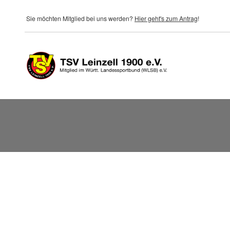
Direkt zum Inhalt
Sie möchten Mitglied bei uns werden?
Hier geht's zum Antrag
!