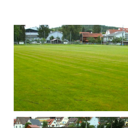
Sportplatz an der Lein | Sportstätten | Verein | TSV Leinz