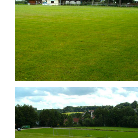
Sportplatz an der Lein | Sportstätten | Verein | TSV Leinz